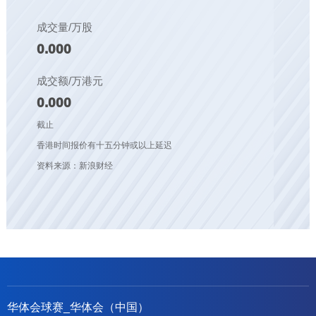
成交量/万股
0.000
成交额/万港元
0.000
截止
香港时间报价有十五分钟或以上延迟
资料来源：新浪财经
华体会球赛_华体会（中国）