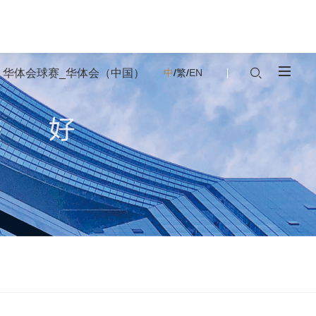
华体会球赛_华体会（中国）
中
/
繁
/
EN