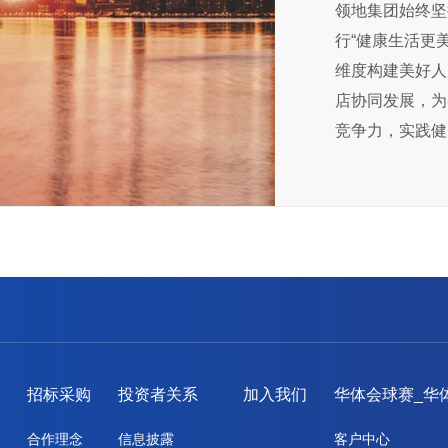
领地集团始终坚
行“健康生活更
维度构建美好人
店协同发展，为
竞争力，实践健
）
招标采购
投资者关系
加入我们
华体会球赛_华
合作理念
信息披露
客户中心