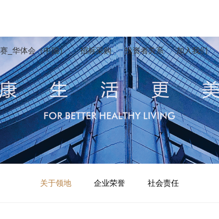
赛_华体会（中国）
招标采购
投资者关系
加入我们
关于领地
企业荣誉
社会责任